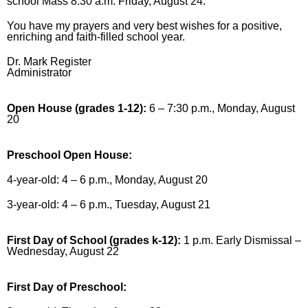
school Mass 8:30 a.m. Friday, August 24.
You have my prayers and very best wishes for a positive,
enriching and faith-filled school year.
Dr. Mark Register
Administrator
Open House (grades 1-12):
6 – 7:30 p.m., Monday, August
20
Preschool Open House:
4-year-old: 4 – 6 p.m., Monday, August 20
3-year-old: 4 – 6 p.m., Tuesday, August 21
First Day of School (grades k-12):
1 p.m. Early Dismissal –
Wednesday, August 22
First Day of Preschool: