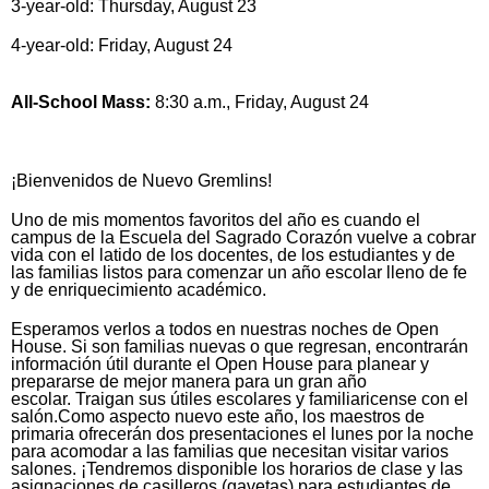
3-year-old: Thursday, August 23
4-year-old: Friday, August 24
All-School Mass:
8:30 a.m., Friday, August 24
¡Bienvenidos de Nuevo Gremlins!
Uno de mis momentos favoritos del año es cuando el
campus de la Escuela del Sagrado Corazón vuelve a cobrar
vida con el latido de los docentes, de los estudiantes y de
las familias listos para comenzar un año escolar lleno de fe
y de enriquecimiento académico.
Esperamos verlos a todos en nuestras noches de Open
House. Si son familias nuevas o que regresan, encontrarán
información útil durante el Open House para planear y
prepararse de mejor manera para un gran año
escolar. Traigan sus útiles escolares y familiaricense con el
salón.Como aspecto nuevo este año, los maestros de
primaria ofrecerán dos presentaciones el lunes por la noche
para acomodar a las familias que necesitan visitar varios
salones. ¡Tendremos disponible los horarios de clase y las
asignaciones de casilleros (gavetas) para estudiantes de