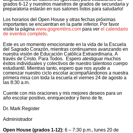
grados 6-12 y nuestros maestros de grados de secundaria y
preparatoria estarán en sus salones listos para saludarlo!
Los horarios del Open House y otras fechas próximas
importantes se encuentran en la parte inferior. Por favor
visite la página
www.gogremlins.com
para ver
el calendario
de eventos completo
.
Este es un momento emocionante en la vida de la Escuela
del Sagrado Corazón, mientras continuamos avanzando en
nuestra visión de Educación Católica Extraordinaria. A
través de Cristo. Para Todos. Espero atestiguar muchos
éxitos individuales y colectivos de nuestro talentoso cuerpo
estudiantil. Mientras tanto, espero que nos ayude a
comenzar nuestro ciclo escolar acompañándonos a nuestra
primera misa con toda la escuela el viernes 24 de agosto a
las 8:30 a.m.
Cuente con mis oraciones y mis mejores deseos para un
año escolar positivo, enriquecedor y lleno de fe.
Dr. Mark Register
Administrador
Open House (grados 1-12):
6 – 7:30 p.m., lunes 20 de